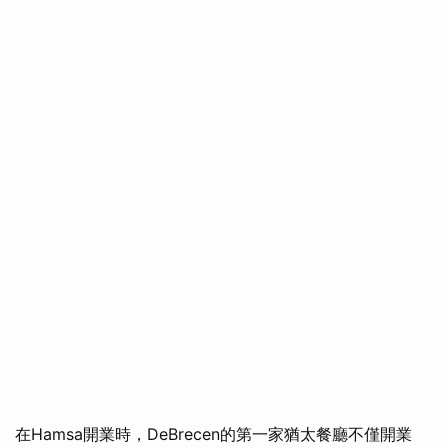
在Hamsa開業時，DeBrecen的第一家猶太餐廳不僅開業